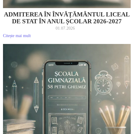
ADMITEREA ÎN ÎNVĂȚĂMÂNTUL LICEAL
DE STAT ÎN ANUL ȘCOLAR 2026-2027
01.07.2026
Citește mai mult