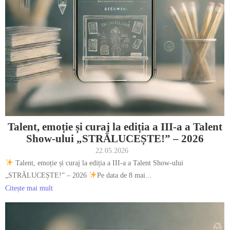
Talent, emoție și curaj la ediția a III-a a Talent
Show-ului „STRĂLUCEȘTE!” – 2026
22.05.2026
Talent, emoție și curaj la ediția a III-a a Talent Show-ului
„STRĂLUCEȘTE!” – 2026
Pe data de 8 mai...
Citește mai mult