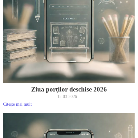
Ziua porților deschise 2026
12.03.2026
Citește mai mult