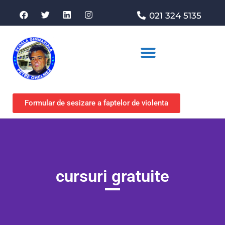
021 324 5135
Asociația de sprijin
Formular de sesizare a faptelor de violenta
cursuri gratuite