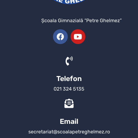
Şcoala Gimnazială “Petre Ghelmez”
Telefon
021 324 5135
Email
secretariat@scoalapetreghelmez.ro