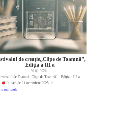
stivalul de creație,,Clipe de Toamnă”,
Ediția a III a
20.01.2026
estivalul de Toamnă „Clipe de Toamnă” – Ediția a III-a,
5
În data de 21 octombrie 2025, la...
ște mai mult