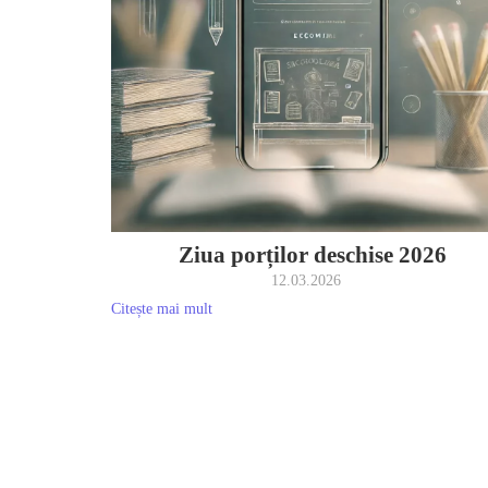
Ziua porților deschise 2026
12.03.2026
Citește mai mult