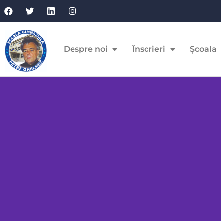
Despre noi
Înscrieri
Școala