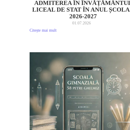
ADMITEREA ÎN ÎNVĂȚĂMÂNTU
LICEAL DE STAT ÎN ANUL ȘCOL
2026-2027
01.07.2026
Citește mai mult