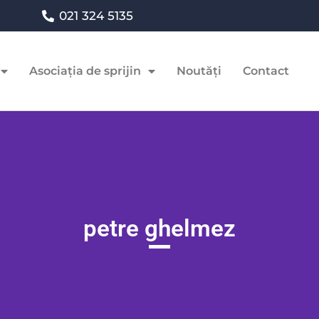
021 324 5135
Asociația de sprijin
Noutăți
Contact
petre ghelmez