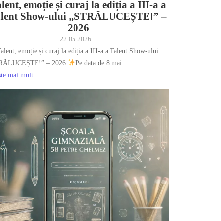
lent, emoție și curaj la ediția a III-a a
alent Show-ului „STRĂLUCEȘTE!” –
2026
22.05.2026
alent, emoție și curaj la ediția a III-a a Talent Show-ului
RĂLUCEȘTE!” – 2026
Pe data de 8 mai...
ște mai mult