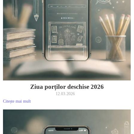
Ziua porților deschise 2026
12.03.2026
Citește mai mult