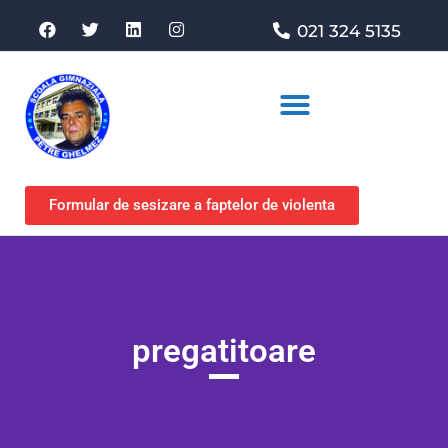
021 324 5135
Asociația de sprijin
Formular de sesizare a faptelor de violenta
pregatitoare