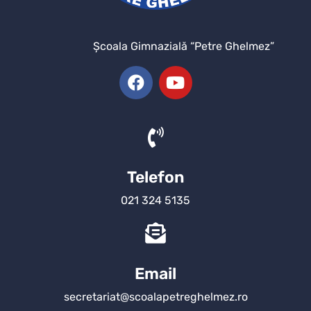
Şcoala Gimnazială “Petre Ghelmez”
Telefon
021 324 5135
Email
secretariat@scoalapetreghelmez.ro