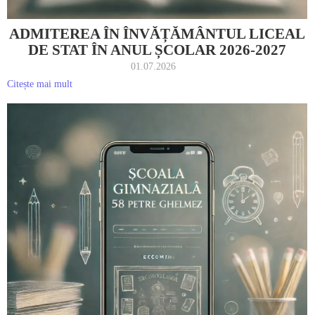
ADMITEREA ÎN ÎNVĂȚĂMÂNTUL LICEAL
DE STAT ÎN ANUL ȘCOLAR 2026-2027
01.07.2026
Citește mai mult