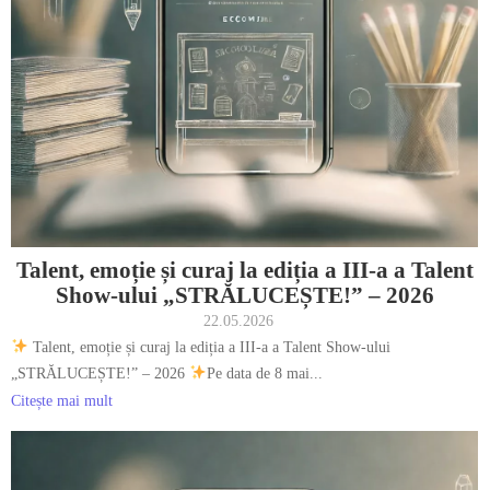
Talent, emoție și curaj la ediția a III-a a Talent
Show-ului „STRĂLUCEȘTE!” – 2026
22.05.2026
Talent, emoție și curaj la ediția a III-a a Talent Show-ului
„STRĂLUCEȘTE!” – 2026
Pe data de 8 mai...
Citește mai mult