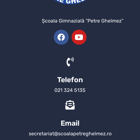
Şcoala Gimnazială “Petre Ghelmez”
Telefon
021 324 5135
Email
secretariat@scoalapetreghelmez.ro