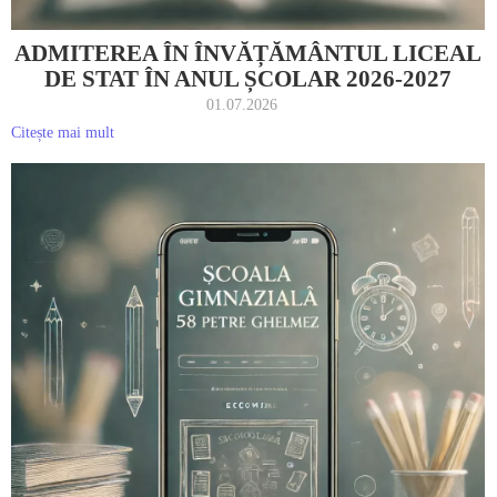
ADMITEREA ÎN ÎNVĂȚĂMÂNTUL LICEAL
DE STAT ÎN ANUL ȘCOLAR 2026-2027
01.07.2026
Citește mai mult