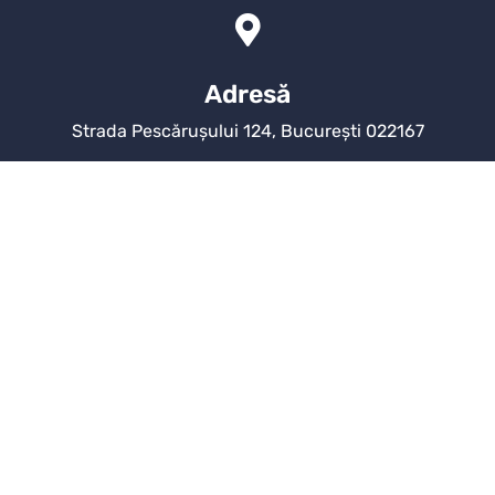
Adresă
Strada Pescărușului 124, București 022167