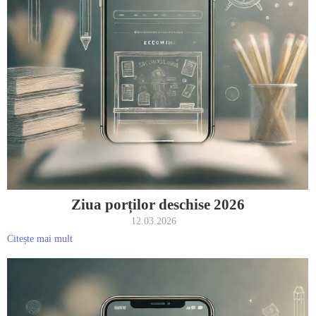
Ziua porților deschise 2026
12.03.2026
Citește mai mult