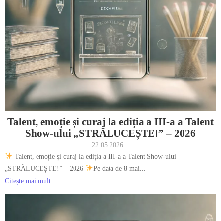
Talent, emoție și curaj la ediția a III-a a Talent
Show-ului „STRĂLUCEȘTE!” – 2026
22.05.2026
Talent, emoție și curaj la ediția a III-a a Talent Show-ului
„STRĂLUCEȘTE!” – 2026
Pe data de 8 mai...
Citește mai mult