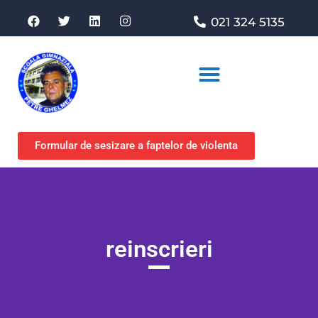
021 324 5135
Asociația de sprijin
Formular de sesizare a faptelor de violenta
reinscrieri