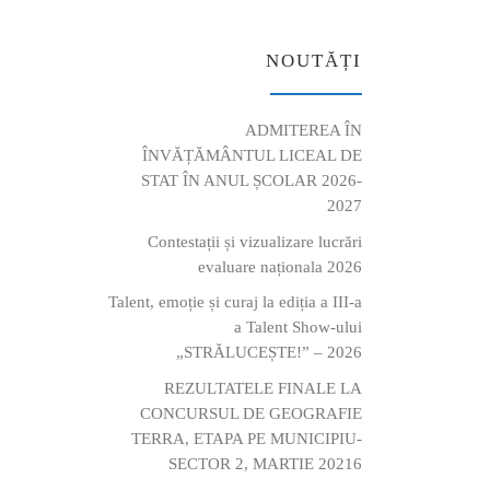
NOUTĂȚI
ADMITEREA ÎN
ÎNVĂȚĂMÂNTUL LICEAL DE
STAT ÎN ANUL ȘCOLAR 2026-
2027
Contestații și vizualizare lucrări
evaluare naționala 2026
Talent, emoție și curaj la ediția a III-a
a Talent Show-ului
„STRĂLUCEȘTE!” – 2026
REZULTATELE FINALE LA
CONCURSUL DE GEOGRAFIE
TERRA, ETAPA PE MUNICIPIU-
SECTOR 2, MARTIE 20216