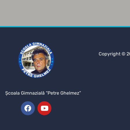
Copyright © 2
Şcoala Gimnazială “Petre Ghelmez”