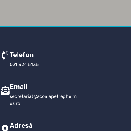
Telefon
021 324 5135
Email
secretariat@scoalapetreghelm
ez.ro
Adresă