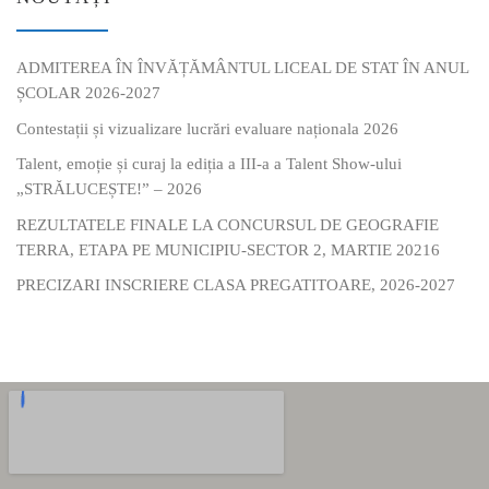
ADMITEREA ÎN ÎNVĂȚĂMÂNTUL LICEAL DE STAT ÎN ANUL
ȘCOLAR 2026-2027
Contestații și vizualizare lucrări evaluare naționala 2026
Talent, emoție și curaj la ediția a III-a a Talent Show-ului
„STRĂLUCEȘTE!” – 2026
REZULTATELE FINALE LA CONCURSUL DE GEOGRAFIE
TERRA, ETAPA PE MUNICIPIU-SECTOR 2, MARTIE 20216
PRECIZARI INSCRIERE CLASA PREGATITOARE, 2026-2027