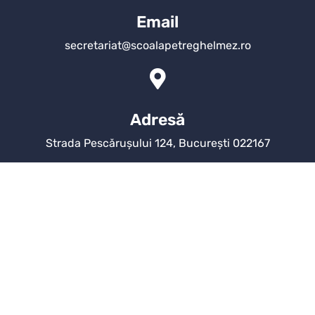
Email
secretariat@scoalapetreghelmez.ro
Adresă
Strada Pescărușului 124, București 022167