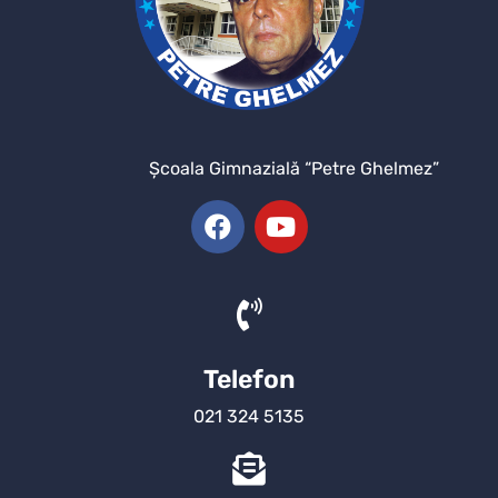
Şcoala Gimnazială “Petre Ghelmez”
Telefon
021 324 5135