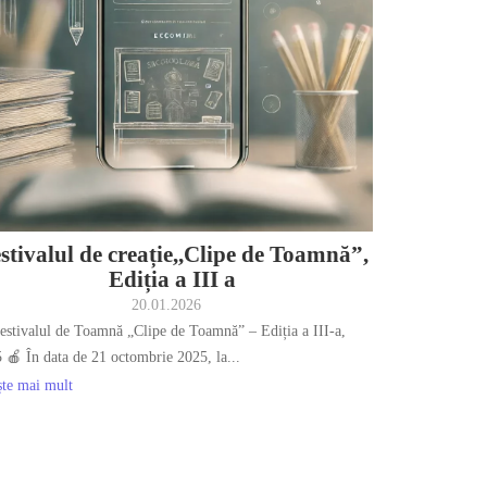
stivalul de creație,,Clipe de Toamnă”,
Ediția a III a
20.01.2026
estivalul de Toamnă „Clipe de Toamnă” – Ediția a III-a,
 🍎 În data de 21 octombrie 2025, la...
ște mai mult