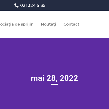
021 324 5135
ociația de sprijin
Noutăți
Contact
mai 28, 2022