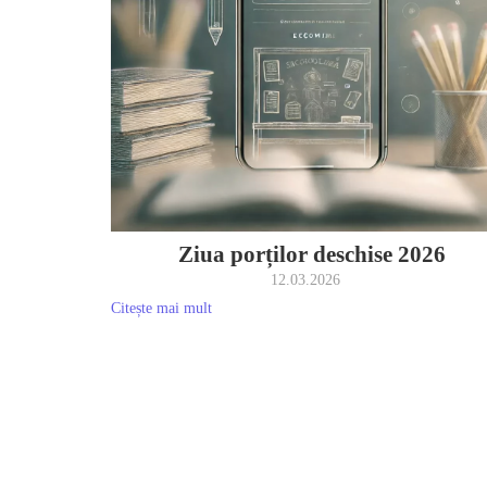
Ziua porților deschise 2026
12.03.2026
Citește mai mult