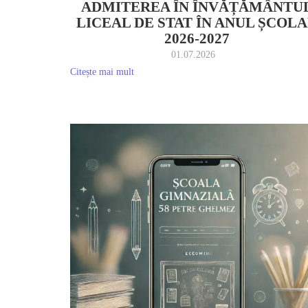
ADMITEREA ÎN ÎNVĂȚĂMÂNTU
LICEAL DE STAT ÎN ANUL ȘCOL
2026-2027
01.07.2026
Citește mai mult