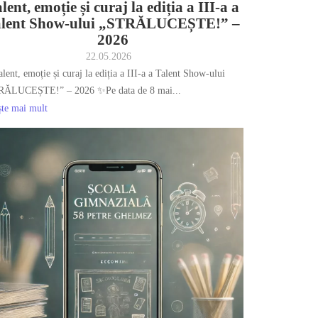
lent, emoție și curaj la ediția a III-a a
alent Show-ului „STRĂLUCEȘTE!” –
2026
22.05.2026
lent, emoție și curaj la ediția a III-a a Talent Show-ului
RĂLUCEȘTE!” – 2026 ✨Pe data de 8 mai...
ște mai mult