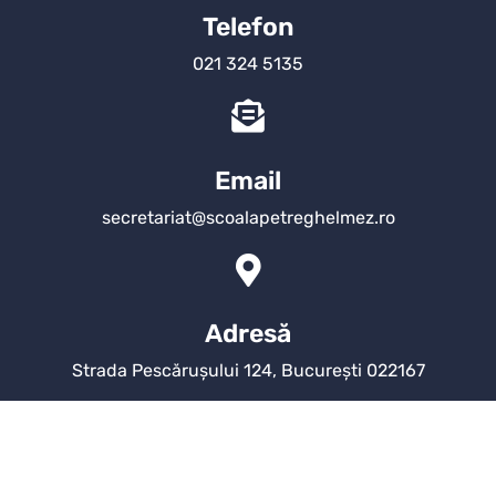
Telefon
021 324 5135
Email
secretariat@scoalapetreghelmez.ro
Adresă
Strada Pescărușului 124, București 022167