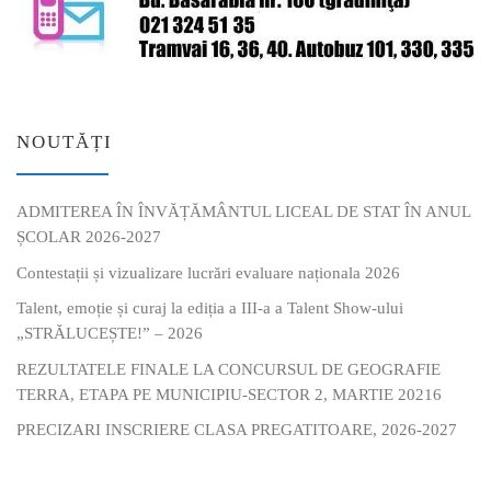
NOUTĂȚI
ADMITEREA ÎN ÎNVĂȚĂMÂNTUL LICEAL DE STAT ÎN ANUL
ȘCOLAR 2026-2027
Contestații și vizualizare lucrări evaluare naționala 2026
Talent, emoție și curaj la ediția a III-a a Talent Show-ului
„STRĂLUCEȘTE!” – 2026
REZULTATELE FINALE LA CONCURSUL DE GEOGRAFIE
TERRA, ETAPA PE MUNICIPIU-SECTOR 2, MARTIE 20216
PRECIZARI INSCRIERE CLASA PREGATITOARE, 2026-2027