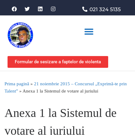
021 324 5135
Asociația de sprijin
Formular de sesizare a faptelor de violenta
Prima pagină
»
21 noiembrie 2015 – Concursul „Exprimă-te prin
Talent”
»
Anexa 1 la Sistemul de votare al juriului
Anexa 1 la Sistemul de
votare al juriului