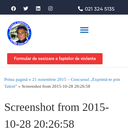
021 324 5135
Asociația de sprijin
Formular de sesizare a faptelor de violenta
Prima pagină
»
21 noiembrie 2015 – Concursul „Exprimă-te prin
Talent”
»
Screenshot from 2015-10-28 20:26:58
Screenshot from 2015-
10-28 20:26:58