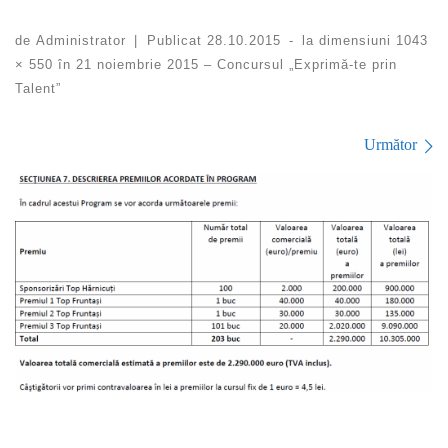
de
Administrator
|
Publicat
28.10.2015
-
la dimensiuni
1043
× 550
în
21 noiembrie 2015 – Concursul „Exprimă-te prin
Talent”
Navigare în imagini
Următor