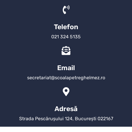
Telefon
021 324 5135
Email
secretariat@scoalapetreghelmez.ro
Adresă
Strada Pescărușului 124, București 022167