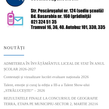
NOUTĂȚI
ADMITEREA ÎN ÎNVĂȚĂMÂNTUL LICEAL DE STAT ÎN ANUL
ȘCOLAR 2026-2027
Contestații și vizualizare lucrări evaluare naționala 2026
Talent, emoție și curaj la ediția a III-a a Talent Show-ului
„STRĂLUCEȘTE!” – 2026
REZULTATELE FINALE LA CONCURSUL DE GEOGRAFIE
TERRA, ETAPA PE MUNICIPIU-SECTOR 2, MARTIE 20216