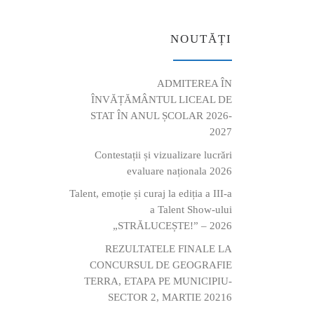
NOUTĂȚI
ADMITEREA ÎN
ÎNVĂȚĂMÂNTUL LICEAL DE
STAT ÎN ANUL ȘCOLAR 2026-
2027
Contestații și vizualizare lucrări
evaluare naționala 2026
Talent, emoție și curaj la ediția a III-a
a Talent Show-ului
„STRĂLUCEȘTE!” – 2026
REZULTATELE FINALE LA
CONCURSUL DE GEOGRAFIE
TERRA, ETAPA PE MUNICIPIU-
SECTOR 2, MARTIE 20216