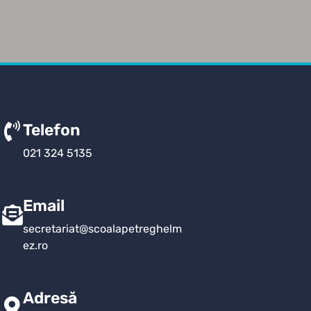
Telefon
021 324 5135
Email
secretariat@scoalapetreghelm
ez.ro
Adresă