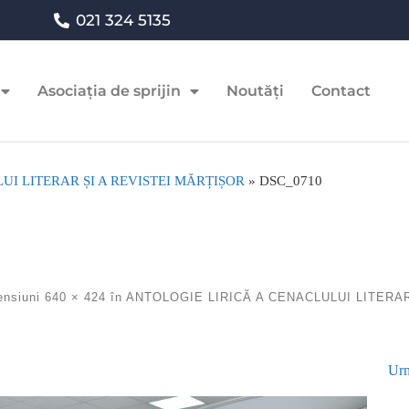
021 324 5135
Asociația de sprijin
Noutăți
Contact
UI LITERAR ȘI A REVISTEI MĂRȚIȘOR
»
DSC_0710
ensiuni
640 × 424
în
ANTOLOGIE LIRICĂ A CENACLULUI LITERAR
Urm