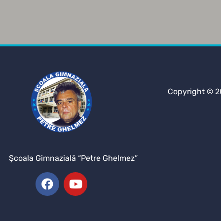
Copyright © 2
Şcoala Gimnazială “Petre Ghelmez”