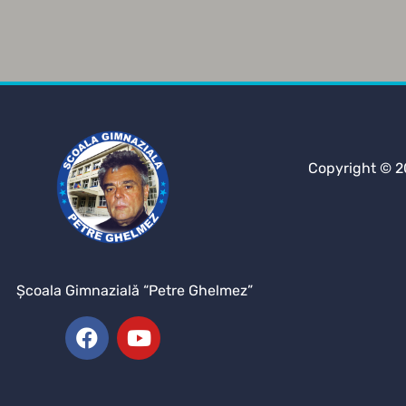
Copyright © 2
Şcoala Gimnazială “Petre Ghelmez”