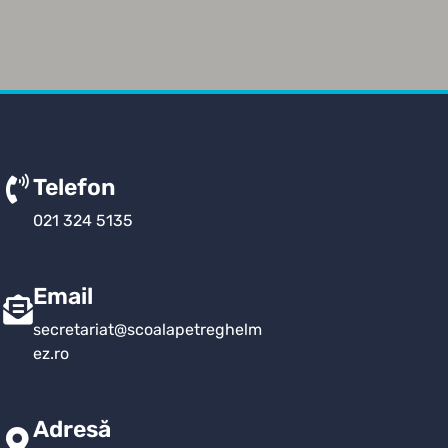
Telefon
021 324 5135
Email
secretariat@scoalapetreghelm
ez.ro
Adresă