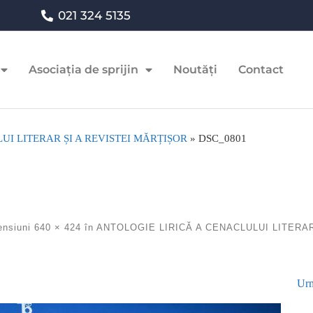
021 324 5135
Asociația de sprijin
Noutăți
Contact
UI LITERAR ȘI A REVISTEI MĂRȚIȘOR
»
DSC_0801
ensiuni
640 × 424
în
ANTOLOGIE LIRICĂ A CENACLULUI LITERAR
Urm