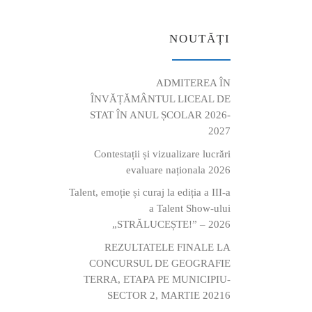
NOUTĂȚI
ADMITEREA ÎN
ÎNVĂȚĂMÂNTUL LICEAL DE
STAT ÎN ANUL ȘCOLAR 2026-
2027
Contestații și vizualizare lucrări
evaluare naționala 2026
Talent, emoție și curaj la ediția a III-a
a Talent Show-ului
„STRĂLUCEȘTE!” – 2026
REZULTATELE FINALE LA
CONCURSUL DE GEOGRAFIE
TERRA, ETAPA PE MUNICIPIU-
SECTOR 2, MARTIE 20216