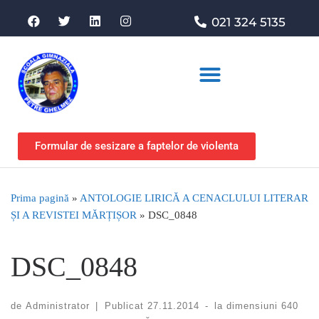
021 324 5135
Asociația de sprijin
Formular de sesizare a faptelor de violenta
Prima pagină
»
ANTOLOGIE LIRICĂ A CENACLULUI LITERAR
ȘI A REVISTEI MĂRȚIȘOR
»
DSC_0848
DSC_0848
de
Administrator
|
Publicat
27.11.2014
-
la dimensiuni
640