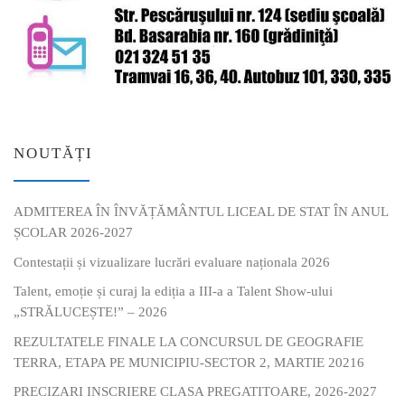
NOUTĂȚI
ADMITEREA ÎN ÎNVĂȚĂMÂNTUL LICEAL DE STAT ÎN ANUL
ȘCOLAR 2026-2027
Contestații și vizualizare lucrări evaluare naționala 2026
Talent, emoție și curaj la ediția a III-a a Talent Show-ului
„STRĂLUCEȘTE!” – 2026
REZULTATELE FINALE LA CONCURSUL DE GEOGRAFIE
TERRA, ETAPA PE MUNICIPIU-SECTOR 2, MARTIE 20216
PRECIZARI INSCRIERE CLASA PREGATITOARE, 2026-2027