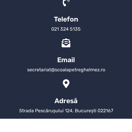
Telefon
021 324 5135
Email
secretariat@scoalapetreghelmez.ro
Adresă
Strada Pescărușului 124, București 022167