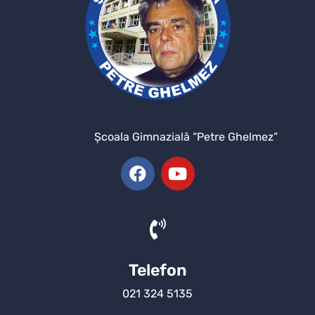
Şcoala Gimnazială “Petre Ghelmez”
Telefon
021 324 5135