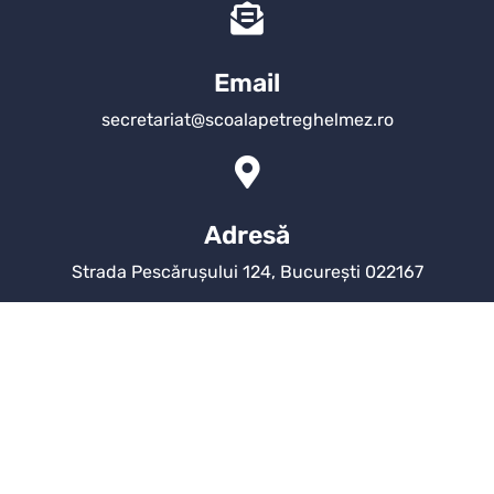
Email
secretariat@scoalapetreghelmez.ro
Adresă
Strada Pescărușului 124, București 022167