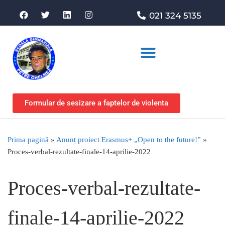
021 324 5135
Asociația de sprijin
Formular de sesizare a faptelor de violenta
Prima pagină
»
Anunț proiect Erasmus+ „Open to the future!”
»
Proces-verbal-rezultate-finale-14-aprilie-2022
Proces-verbal-rezultate-
finale-14-aprilie-2022