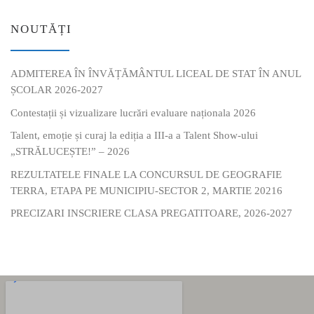
NOUTĂȚI
ADMITEREA ÎN ÎNVĂȚĂMÂNTUL LICEAL DE STAT ÎN ANUL
ȘCOLAR 2026-2027
Contestații și vizualizare lucrări evaluare naționala 2026
Talent, emoție și curaj la ediția a III-a a Talent Show-ului
„STRĂLUCEȘTE!” – 2026
REZULTATELE FINALE LA CONCURSUL DE GEOGRAFIE
TERRA, ETAPA PE MUNICIPIU-SECTOR 2, MARTIE 20216
PRECIZARI INSCRIERE CLASA PREGATITOARE, 2026-2027