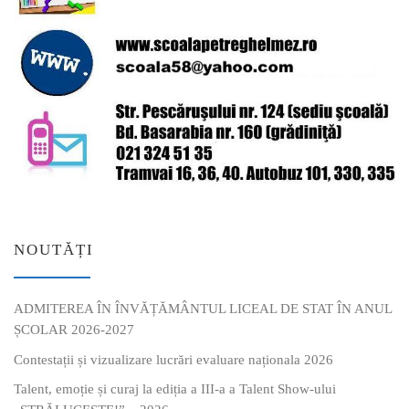
NOUTĂȚI
ADMITEREA ÎN ÎNVĂȚĂMÂNTUL LICEAL DE STAT ÎN ANUL
ȘCOLAR 2026-2027
Contestații și vizualizare lucrări evaluare naționala 2026
Talent, emoție și curaj la ediția a III-a a Talent Show-ului