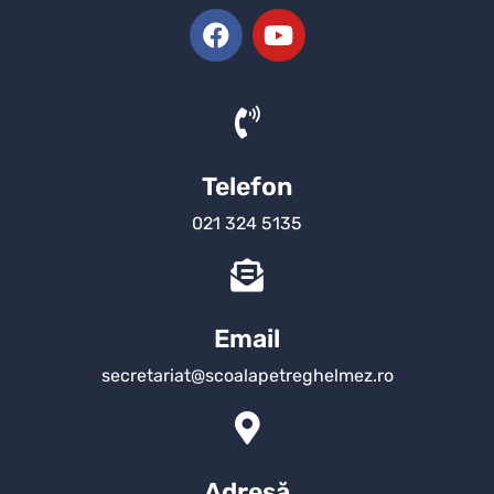
Telefon
021 324 5135
Email
secretariat@scoalapetreghelmez.ro
Adresă