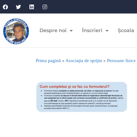
Despre noi
Înscrieri
Școala
Prima pagină
»
Asociația de sprijin
»
Persoane fizice