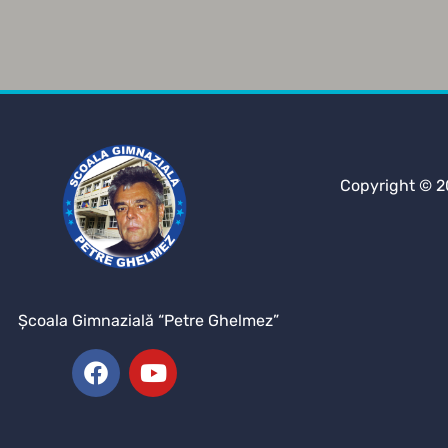
Copyright © 2
Şcoala Gimnazială “Petre Ghelmez”