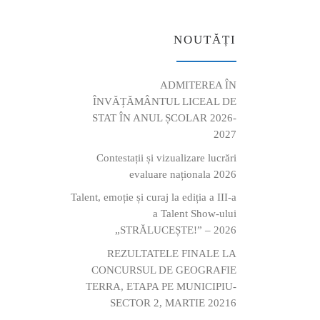
NOUTĂȚI
ADMITEREA ÎN
ÎNVĂȚĂMÂNTUL LICEAL DE
STAT ÎN ANUL ȘCOLAR 2026-
2027
Contestații și vizualizare lucrări
evaluare naționala 2026
Talent, emoție și curaj la ediția a III-a
a Talent Show-ului
„STRĂLUCEȘTE!” – 2026
REZULTATELE FINALE LA
CONCURSUL DE GEOGRAFIE
TERRA, ETAPA PE MUNICIPIU-
SECTOR 2, MARTIE 20216