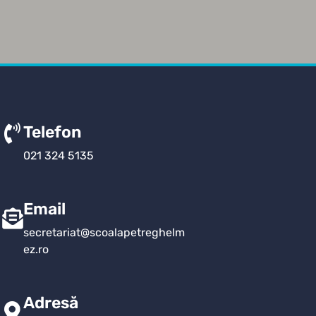
Telefon
021 324 5135
Email
secretariat@scoalapetreghelm
ez.ro
Adresă