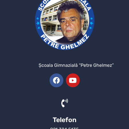
Şcoala Gimnazială “Petre Ghelmez”
Telefon