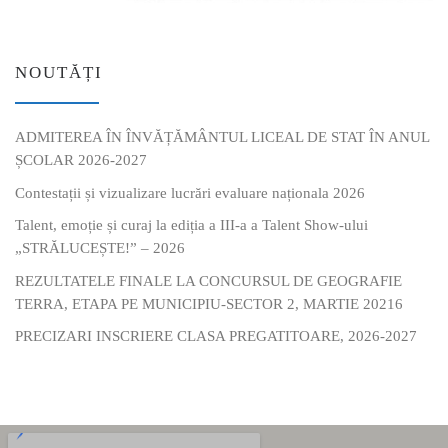
NOUTĂȚI
ADMITEREA ÎN ÎNVĂȚĂMÂNTUL LICEAL DE STAT ÎN ANUL
ȘCOLAR 2026-2027
Contestații și vizualizare lucrări evaluare naționala 2026
Talent, emoție și curaj la ediția a III-a a Talent Show-ului
„STRĂLUCEȘTE!” – 2026
REZULTATELE FINALE LA CONCURSUL DE GEOGRAFIE
TERRA, ETAPA PE MUNICIPIU-SECTOR 2, MARTIE 20216
PRECIZARI INSCRIERE CLASA PREGATITOARE, 2026-2027