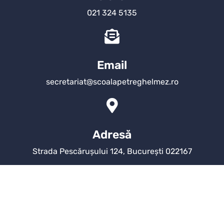
021 324 5135
Email
secretariat@scoalapetreghelmez.ro
Adresă
Strada Pescărușului 124, București 022167