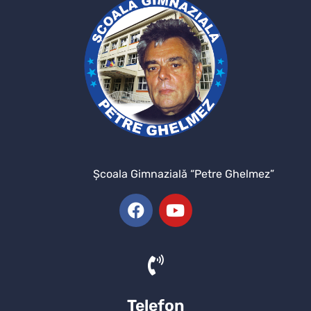
Şcoala Gimnazială “Petre Ghelmez”
Telefon