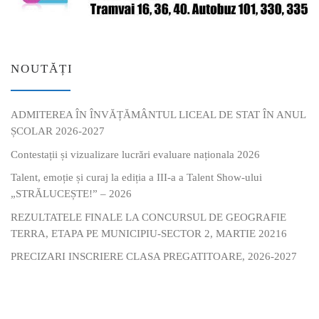
NOUTĂȚI
ADMITEREA ÎN ÎNVĂȚĂMÂNTUL LICEAL DE STAT ÎN ANUL
ȘCOLAR 2026-2027
Contestații și vizualizare lucrări evaluare naționala 2026
Talent, emoție și curaj la ediția a III-a a Talent Show-ului
„STRĂLUCEȘTE!” – 2026
REZULTATELE FINALE LA CONCURSUL DE GEOGRAFIE
TERRA, ETAPA PE MUNICIPIU-SECTOR 2, MARTIE 20216
PRECIZARI INSCRIERE CLASA PREGATITOARE, 2026-2027