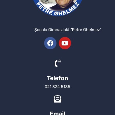
Şcoala Gimnazială “Petre Ghelmez”
Telefon
021 324 5135
Email