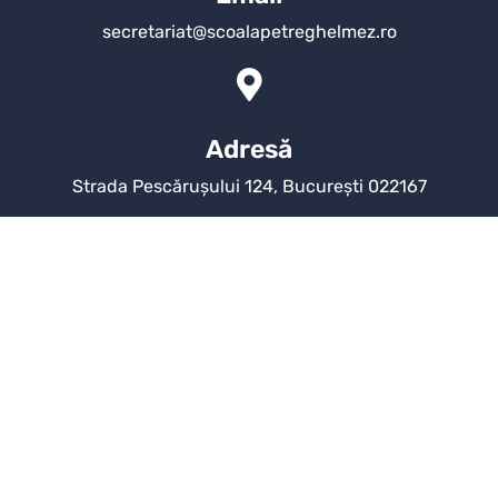
secretariat@scoalapetreghelmez.ro
Adresă
Strada Pescărușului 124, București 022167