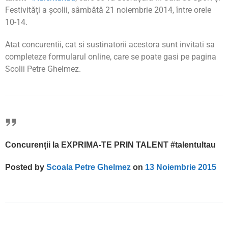
Festivități a școlii, sâmbătă 21 noiembrie 2014, între orele
10-14.
Atat concurentii, cat si sustinatorii acestora sunt invitati sa
completeze formularul online, care se poate gasi pe pagina
Scolii Petre Ghelmez.
Concurenții la EXPRIMA-TE PRIN TALENT #talentultau
Posted by
Scoala Petre Ghelmez
on
13 Noiembrie 2015