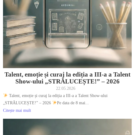
Talent, emoție și curaj la ediția a III-a a Talent
Show-ului „STRĂLUCEȘTE!” – 2026
22.05.2026
Talent, emoție și curaj la ediția a III-a a Talent Show-ului
„STRĂLUCEȘTE!” – 2026
Pe data de 8 mai...
Citește mai mult