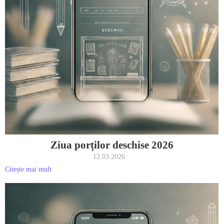
Ziua porților deschise 2026
12.03.2026
Citește mai mult