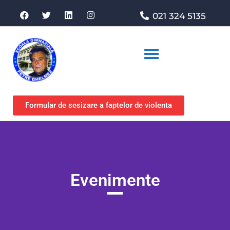
021 324 5135
Asociația de sprijin
Formular de sesizare a faptelor de violenta
Evenimente