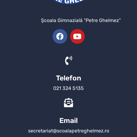
Şcoala Gimnazială “Petre Ghelmez”
Telefon
021 324 5135
Email
secretariat@scoalapetreghelmez.ro