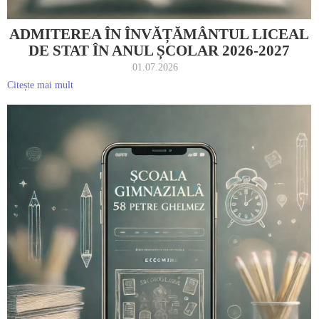
ADMITEREA ÎN ÎNVĂȚĂMÂNTUL LICEAL
DE STAT ÎN ANUL ȘCOLAR 2026-2027
01.07.2026
Citește mai mult