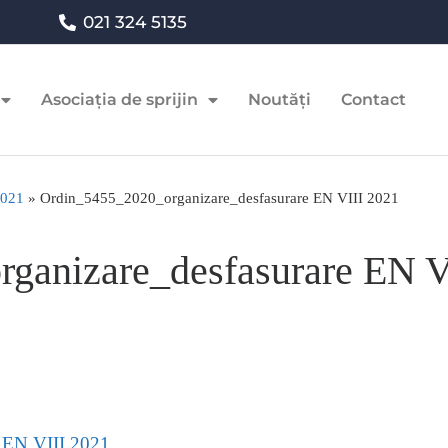
021 324 5135
Asociația de sprijin
Noutăți
Contact
2021
»
Ordin_5455_2020_organizare_desfasurare EN VIII 2021
ganizare_desfasurare EN V
 EN VIII 2021