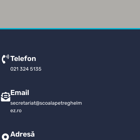
Telefon
021 324 5135
Email
secretariat@scoalapetreghelm
ez.ro
Adresă