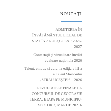
NOUTĂȚI
ADMITEREA ÎN
ÎNVĂȚĂMÂNTUL LICEAL DE
STAT ÎN ANUL ȘCOLAR 2026-
2027
Contestații și vizualizare lucrări
evaluare naționala 2026
Talent, emoție și curaj la ediția a III-a
a Talent Show-ului
„STRĂLUCEȘTE!” – 2026
REZULTATELE FINALE LA
CONCURSUL DE GEOGRAFIE
TERRA, ETAPA PE MUNICIPIU-
SECTOR 2, MARTIE 20216