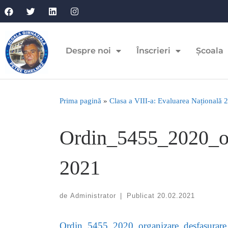
Despre noi
Înscrieri
Școala
Prima pagină
»
Clasa a VIII-a: Evaluarea Națională 
Ordin_5455_2020_or
2021
de
Administrator
|
Publicat
20.02.2021
Ordin_5455_2020_organizare_desfasurare