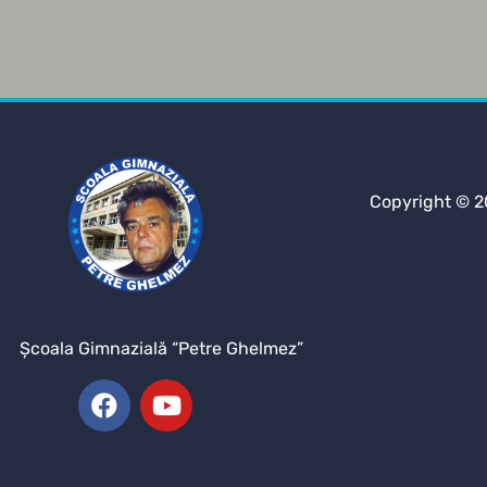
Copyright © 2
Şcoala Gimnazială “Petre Ghelmez”