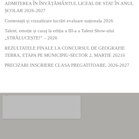
ADMITEREA ÎN ÎNVĂȚĂMÂNTUL LICEAL DE STAT ÎN ANUL
ȘCOLAR 2026-2027
Contestații și vizualizare lucrări evaluare naționala 2026
Talent, emoție și curaj la ediția a III-a a Talent Show-ului
„STRĂLUCEȘTE!” – 2026
REZULTATELE FINALE LA CONCURSUL DE GEOGRAFIE
TERRA, ETAPA PE MUNICIPIU-SECTOR 2, MARTIE 20216
PRECIZARI INSCRIERE CLASA PREGATITOARE, 2026-2027