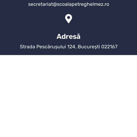
secretariat@scoalapetreghelmez.ro
Adresă
Strada Pescărușului 124, București 022167