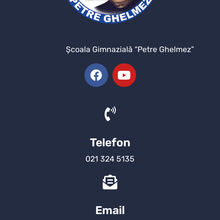
Şcoala Gimnazială “Petre Ghelmez”
Telefon
021 324 5135
Email