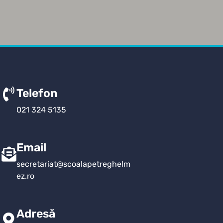
Telefon
021 324 5135
Email
secretariat@scoalapetreghelm
ez.ro
Adresă