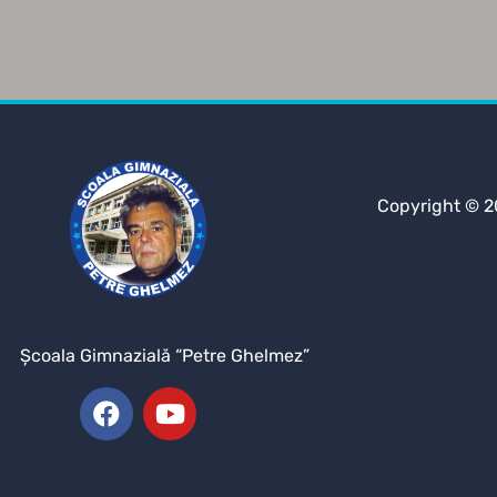
Copyright © 2
Şcoala Gimnazială “Petre Ghelmez”