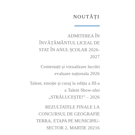
NOUTĂȚI
ADMITEREA ÎN
ÎNVĂȚĂMÂNTUL LICEAL DE
STAT ÎN ANUL ȘCOLAR 2026-
2027
Contestații și vizualizare lucrări
evaluare naționala 2026
Talent, emoție și curaj la ediția a III-a
a Talent Show-ului
„STRĂLUCEȘTE!” – 2026
REZULTATELE FINALE LA
CONCURSUL DE GEOGRAFIE
TERRA, ETAPA PE MUNICIPIU-
SECTOR 2, MARTIE 20216