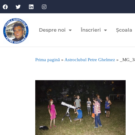
Despre noi
Înscrieri
Școala
Prima pagină
»
Astroclubul Petre Ghelmez
»
_MG_3