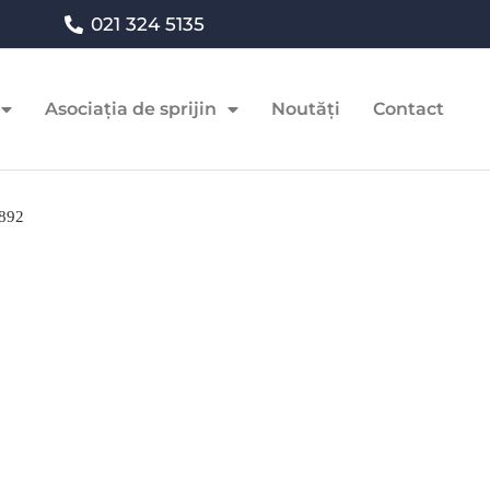
021 324 5135
Asociația de sprijin
Noutăți
Contact
892