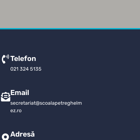
Telefon
021 324 5135
Email
secretariat@scoalapetreghelm
ez.ro
Adresă