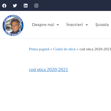
Despre noi
Înscrieri
Școala
Prima pagină
»
Codul de etică
»
cod etica 2020-202
cod etica 2020-2021