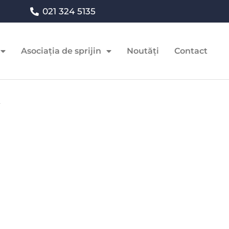
021 324 5135
Asociația de sprijin
Noutăți
Contact
1