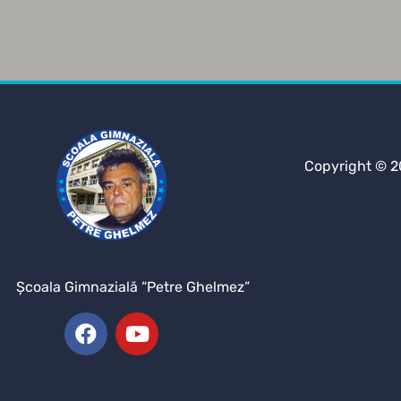
Copyright © 2
Şcoala Gimnazială “Petre Ghelmez”