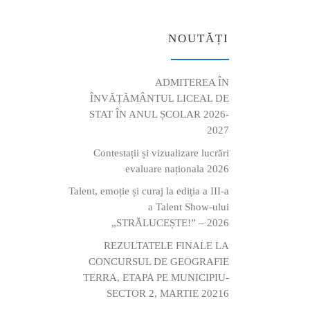
NOUTĂȚI
ADMITEREA ÎN
ÎNVĂȚĂMÂNTUL LICEAL DE
STAT ÎN ANUL ȘCOLAR 2026-
2027
Contestații și vizualizare lucrări
evaluare naționala 2026
Talent, emoție și curaj la ediția a III-a
a Talent Show-ului
„STRĂLUCEȘTE!” – 2026
REZULTATELE FINALE LA
CONCURSUL DE GEOGRAFIE
TERRA, ETAPA PE MUNICIPIU-
SECTOR 2, MARTIE 20216