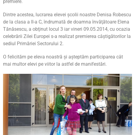
premiere.
Dintre acestea, lucrarea elevei şcolii noastre Denisa Robescu
de la clasa a II-a C, îndrumată de doamna învăţătoare Elena
Tănăsescu, a obţinut locul 3 iar vineri 09.05.2014, cu ocazia
celebrării Zilei Europei s-a realizat premierea câştigătorilor la
sediul Primăriei Sectorului 2.
O felicităm pe eleva noastră şi aşteptăm participarea cât
mai multor elevi pe viitor la astfel de manifestări.