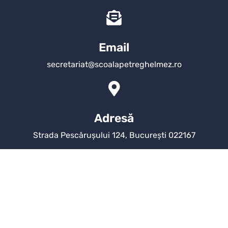
Email
secretariat@scoalapetreghelmez.ro
Adresă
Strada Pescărușului 124, București 022167