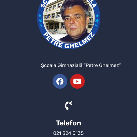
Şcoala Gimnazială “Petre Ghelmez”
Telefon
021 324 5135