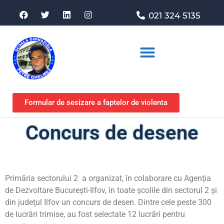
021 324 5135
Asociația de sprijin
Formular de sesizare a faptelor de violenta
Concurs de desene
Primăria sectorului 2 a organizat, în colaborare cu Agenţia
de Dezvoltare Bucureşti-Ilfov, în toate şcolile din sectorul 2 şi
din judeţul Ilfov un concurs de desen. Dintre cele peste 300
de lucrări trimise, au fost selectate 12 lucrări pentru