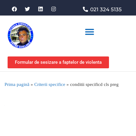
021 324 5135
Asociația de sprijin
Formular de sesizare a faptelor de violenta
Prima pagină
»
Criterii specifice
»
conditii specificd cls preg