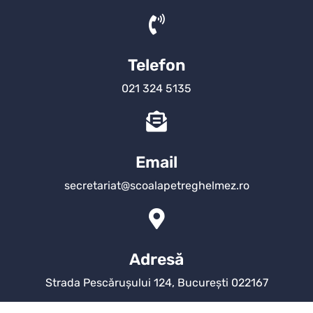
Telefon
021 324 5135
Email
secretariat@scoalapetreghelmez.ro
Adresă
Strada Pescărușului 124, București 022167