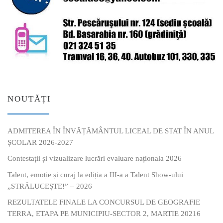
NOUTĂȚI
ADMITEREA ÎN ÎNVĂȚĂMÂNTUL LICEAL DE STAT ÎN ANUL
ȘCOLAR 2026-2027
Contestații și vizualizare lucrări evaluare naționala 2026
Talent, emoție și curaj la ediția a III-a a Talent Show-ului
„STRĂLUCEȘTE!” – 2026
REZULTATELE FINALE LA CONCURSUL DE GEOGRAFIE
TERRA, ETAPA PE MUNICIPIU-SECTOR 2, MARTIE 20216