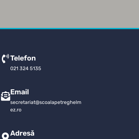
Telefon
021 324 5135
Email
secretariat@scoalapetreghelm
ez.ro
Adresă