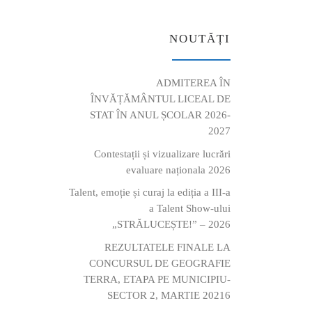
NOUTĂȚI
ADMITEREA ÎN
ÎNVĂȚĂMÂNTUL LICEAL DE
STAT ÎN ANUL ȘCOLAR 2026-
2027
Contestații și vizualizare lucrări
evaluare naționala 2026
Talent, emoție și curaj la ediția a III-a
a Talent Show-ului
„STRĂLUCEȘTE!” – 2026
REZULTATELE FINALE LA
CONCURSUL DE GEOGRAFIE
TERRA, ETAPA PE MUNICIPIU-
SECTOR 2, MARTIE 20216