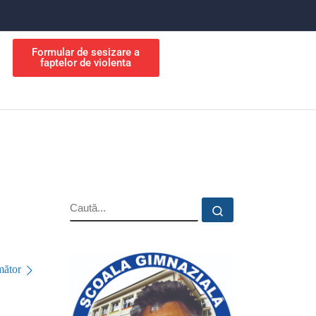
Formular de sesizare a
faptelor de violenta
ător