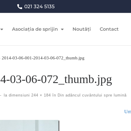
021 324 5135
Asociația de sprijin
Noutăți
Contact
»
2014-03-06-001-2014-03-06-072_thumb.jpg
4-03-06-072_thumb.jpg
-
la dimensiuni
244 × 184
în
Din adâncul cuvântului spre lumină
Urm