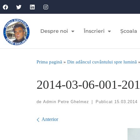
Despre noi
Înscrieri
Școala
Prima pagină
»
Din adâncul cuvântului spre lumină
2014-03-06-001-201
de
Admin Petre Ghelmez
|
Publicat
15.03.2014
Navigare în imagini
Anterior