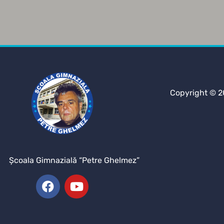
Copyright © 2
Şcoala Gimnazială “Petre Ghelmez”