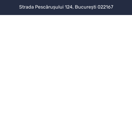
Strada Pescărușului 124, București 022167