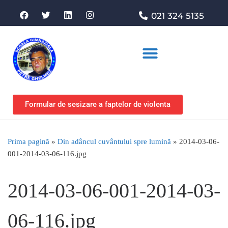
021 324 5135
Asociația de sprijin
Formular de sesizare a faptelor de violenta
Prima pagină
»
Din adâncul cuvântului spre lumină
»
2014-03-06-
001-2014-03-06-116.jpg
2014-03-06-001-2014-03-
06-116.jpg