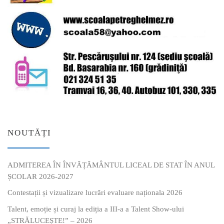
NOUTĂȚI
ADMITEREA ÎN ÎNVĂȚĂMÂNTUL LICEAL DE STAT ÎN ANUL
ȘCOLAR 2026-2027
Contestații și vizualizare lucrări evaluare naționala 2026
Talent, emoție și curaj la ediția a III-a a Talent Show-ului
„STRĂLUCEȘTE!” – 2026