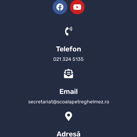
Telefon
021 324 5135
Email
secretariat@scoalapetreghelmez.ro
Adresă