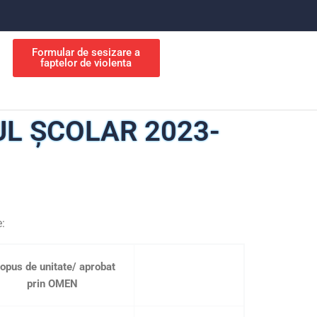
Formular de sesizare a
faptelor de violenta
UL ȘCOLAR 2023-
e:
opus de unitate/ aprobat
prin OMEN