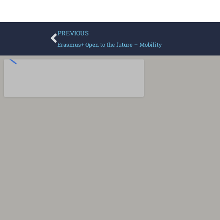
PREVIOUS
Erasmus+ Open to the future – Mobility