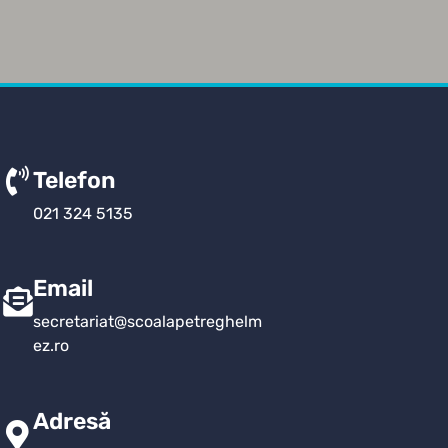
Telefon
021 324 5135
Email
secretariat@scoalapetreghelm
ez.ro
Adresă