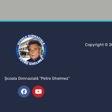
Copyright © 2
Şcoala Gimnazială “Petre Ghelmez”