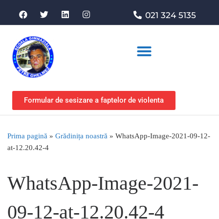
021 324 5135
Asociația de sprijin
Formular de sesizare a faptelor de violenta
Prima pagină
»
Grădinița noastră
»
WhatsApp-Image-2021-09-12-
at-12.20.42-4
WhatsApp-Image-2021-
09-12-at-12.20.42-4