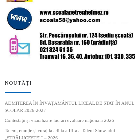
NOUTĂȚI
ADMITEREA ÎN ÎNVĂȚĂMÂNTUL LICEAL DE STAT ÎN ANUL
ȘCOLAR 2026-2027
Contestații și vizualizare lucrări evaluare naționala 2026
Talent, emoție și curaj la ediția a III-a a Talent Show-ului
„STRĂLUCEȘTE!” – 2026