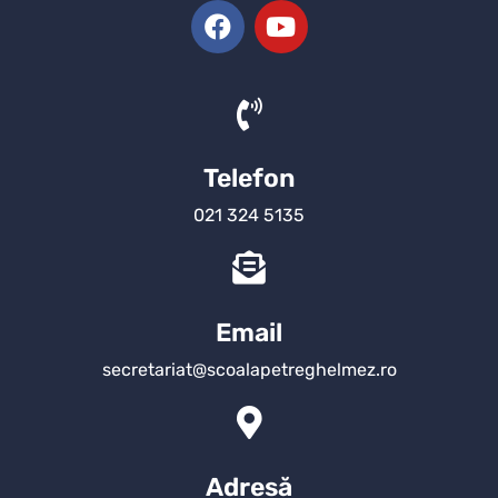
Telefon
021 324 5135
Email
secretariat@scoalapetreghelmez.ro
Adresă