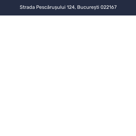
Strada Pescărușului 124, București 022167