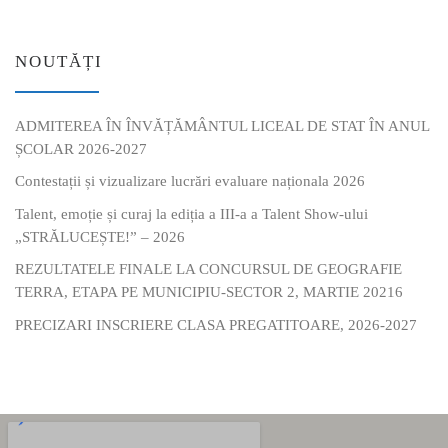
NOUTĂȚI
ADMITEREA ÎN ÎNVĂȚĂMÂNTUL LICEAL DE STAT ÎN ANUL
ȘCOLAR 2026-2027
Contestații și vizualizare lucrări evaluare naționala 2026
Talent, emoție și curaj la ediția a III-a a Talent Show-ului
„STRĂLUCEȘTE!” – 2026
REZULTATELE FINALE LA CONCURSUL DE GEOGRAFIE
TERRA, ETAPA PE MUNICIPIU-SECTOR 2, MARTIE 20216
PRECIZARI INSCRIERE CLASA PREGATITOARE, 2026-2027