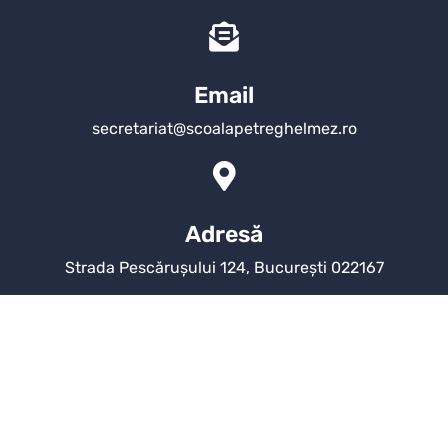
Email
secretariat@scoalapetreghelmez.ro
Adresă
Strada Pescărușului 124, București 022167