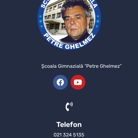
Şcoala Gimnazială “Petre Ghelmez”
Telefon
021 324 5135