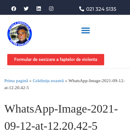
021 324 5135
Asociația de sprijin
Formular de sesizare a faptelor de violenta
Prima pagină
»
Grădinița noastră
»
WhatsApp-Image-2021-09-12-
at-12.20.42-5
WhatsApp-Image-2021-
09-12-at-12.20.42-5