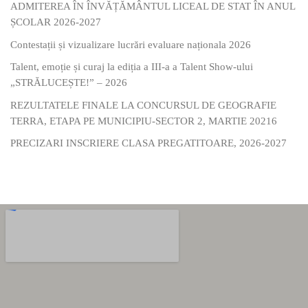
ADMITEREA ÎN ÎNVĂȚĂMÂNTUL LICEAL DE STAT ÎN ANUL
ȘCOLAR 2026-2027
Contestații și vizualizare lucrări evaluare naționala 2026
Talent, emoție și curaj la ediția a III-a a Talent Show-ului
„STRĂLUCEȘTE!” – 2026
REZULTATELE FINALE LA CONCURSUL DE GEOGRAFIE
TERRA, ETAPA PE MUNICIPIU-SECTOR 2, MARTIE 20216
PRECIZARI INSCRIERE CLASA PREGATITOARE, 2026-2027