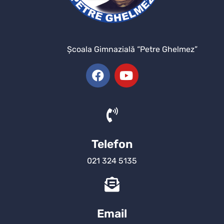
Şcoala Gimnazială “Petre Ghelmez”
Telefon
021 324 5135
Email