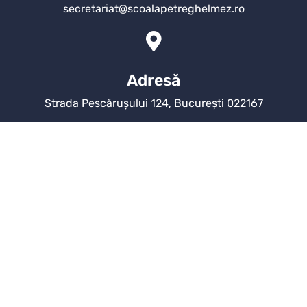
secretariat@scoalapetreghelmez.ro
Adresă
Strada Pescărușului 124, București 022167