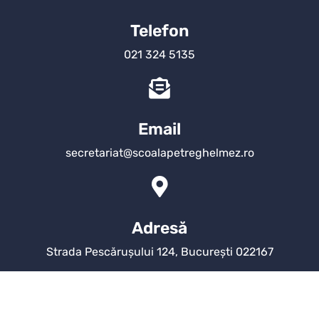
Telefon
021 324 5135
Email
secretariat@scoalapetreghelmez.ro
Adresă
Strada Pescărușului 124, București 022167