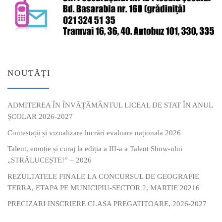
NOUTĂȚI
ADMITEREA ÎN ÎNVĂȚĂMÂNTUL LICEAL DE STAT ÎN ANUL
ȘCOLAR 2026-2027
Contestații și vizualizare lucrări evaluare naționala 2026
Talent, emoție și curaj la ediția a III-a a Talent Show-ului
„STRĂLUCEȘTE!” – 2026
REZULTATELE FINALE LA CONCURSUL DE GEOGRAFIE
TERRA, ETAPA PE MUNICIPIU-SECTOR 2, MARTIE 20216
PRECIZARI INSCRIERE CLASA PREGATITOARE, 2026-2027