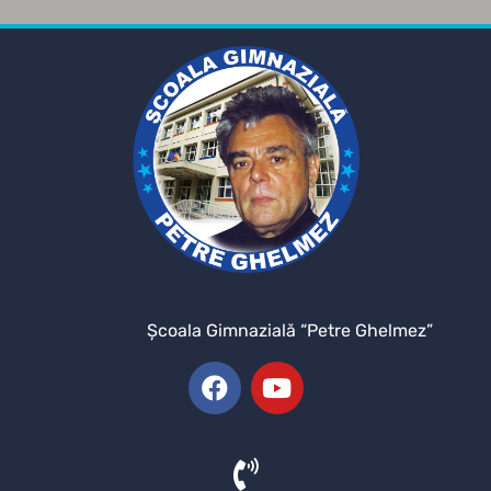
Şcoala Gimnazială “Petre Ghelmez”