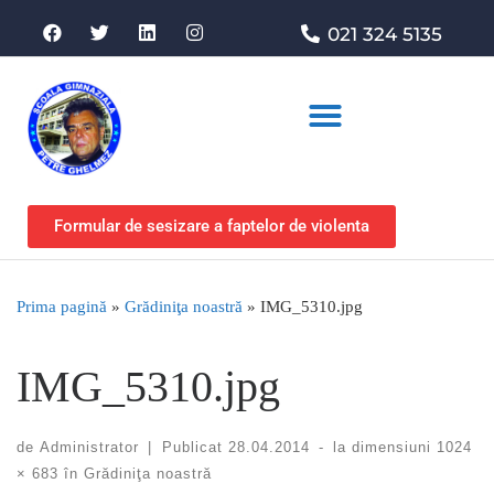
021 324 5135
Asociația de sprijin
Formular de sesizare a faptelor de violenta
Prima pagină
»
Grădiniţa noastră
»
IMG_5310.jpg
IMG_5310.jpg
de
Administrator
|
Publicat
28.04.2014
-
la dimensiuni
1024
× 683
în
Grădiniţa noastră