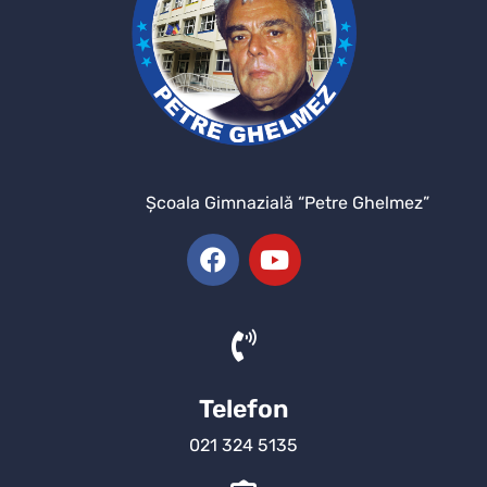
Şcoala Gimnazială “Petre Ghelmez”
Telefon
021 324 5135