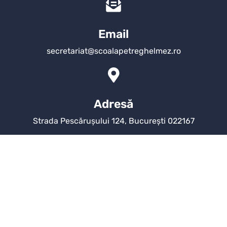
Email
secretariat@scoalapetreghelmez.ro
Adresă
Strada Pescărușului 124, București 022167