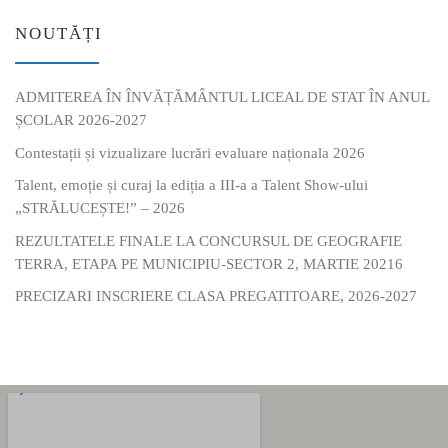
NOUTĂȚI
ADMITEREA ÎN ÎNVĂȚĂMÂNTUL LICEAL DE STAT ÎN ANUL
ȘCOLAR 2026-2027
Contestații și vizualizare lucrări evaluare naționala 2026
Talent, emoție și curaj la ediția a III-a a Talent Show-ului
„STRĂLUCEȘTE!” – 2026
REZULTATELE FINALE LA CONCURSUL DE GEOGRAFIE
TERRA, ETAPA PE MUNICIPIU-SECTOR 2, MARTIE 20216
PRECIZARI INSCRIERE CLASA PREGATITOARE, 2026-2027