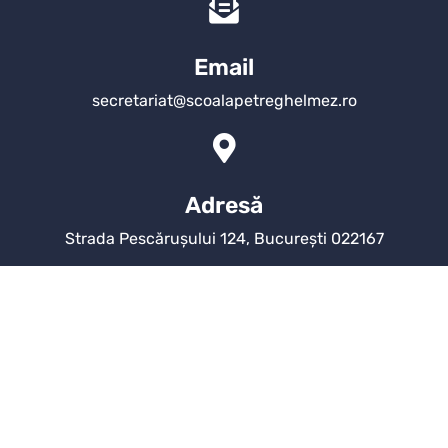
Email
secretariat@scoalapetreghelmez.ro
Adresă
Strada Pescărușului 124, București 022167