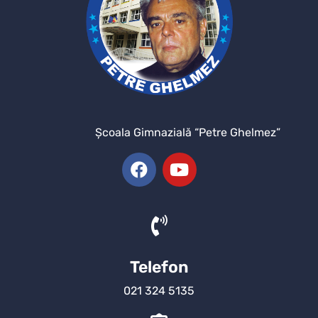
Şcoala Gimnazială “Petre Ghelmez”
Telefon
021 324 5135