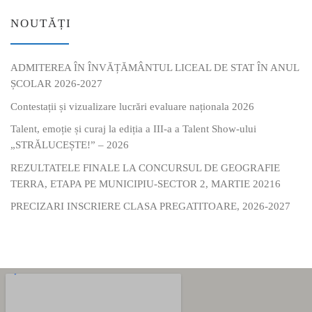
NOUTĂȚI
ADMITEREA ÎN ÎNVĂȚĂMÂNTUL LICEAL DE STAT ÎN ANUL
ȘCOLAR 2026-2027
Contestații și vizualizare lucrări evaluare naționala 2026
Talent, emoție și curaj la ediția a III-a a Talent Show-ului
„STRĂLUCEȘTE!” – 2026
REZULTATELE FINALE LA CONCURSUL DE GEOGRAFIE
TERRA, ETAPA PE MUNICIPIU-SECTOR 2, MARTIE 20216
PRECIZARI INSCRIERE CLASA PREGATITOARE, 2026-2027