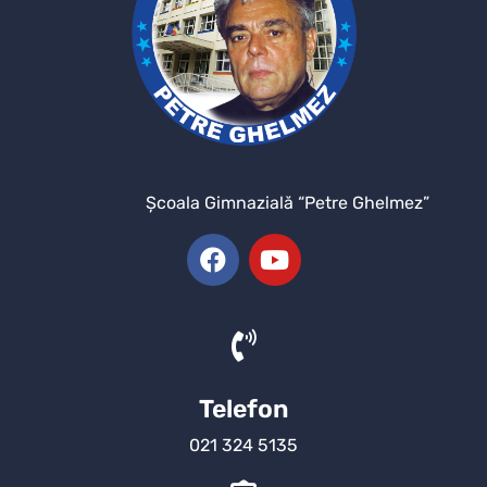
Şcoala Gimnazială “Petre Ghelmez”
Telefon
021 324 5135