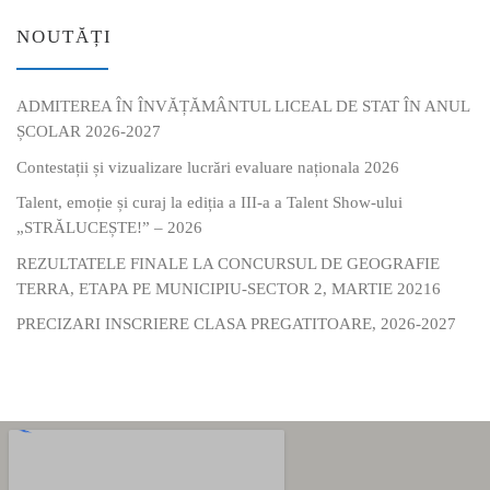
NOUTĂȚI
ADMITEREA ÎN ÎNVĂȚĂMÂNTUL LICEAL DE STAT ÎN ANUL
ȘCOLAR 2026-2027
Contestații și vizualizare lucrări evaluare naționala 2026
Talent, emoție și curaj la ediția a III-a a Talent Show-ului
„STRĂLUCEȘTE!” – 2026
REZULTATELE FINALE LA CONCURSUL DE GEOGRAFIE
TERRA, ETAPA PE MUNICIPIU-SECTOR 2, MARTIE 20216
PRECIZARI INSCRIERE CLASA PREGATITOARE, 2026-2027