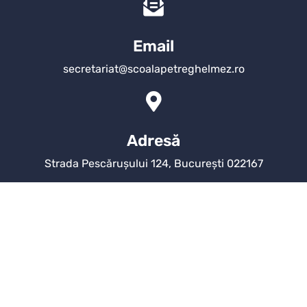
Email
secretariat@scoalapetreghelmez.ro
Adresă
Strada Pescărușului 124, București 022167