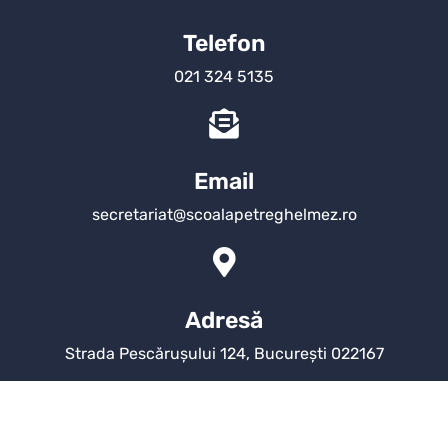
Telefon
021 324 5135
Email
secretariat@scoalapetreghelmez.ro
Adresă
Strada Pescărușului 124, București 022167