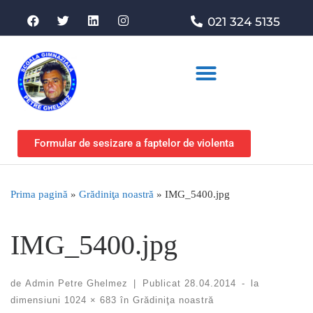
021 324 5135
Asociația de sprijin
Formular de sesizare a faptelor de violenta
Prima pagină
»
Grădiniţa noastră
»
IMG_5400.jpg
IMG_5400.jpg
de
Admin Petre Ghelmez
|
Publicat
28.04.2014
-
la
dimensiuni
1024 × 683
în
Grădiniţa noastră