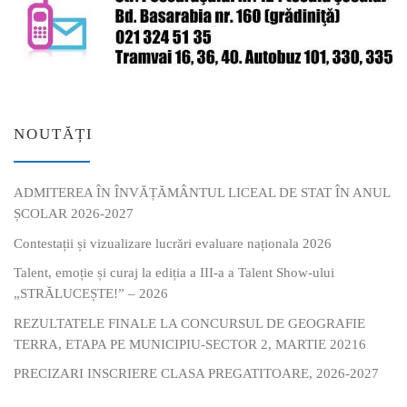
NOUTĂȚI
ADMITEREA ÎN ÎNVĂȚĂMÂNTUL LICEAL DE STAT ÎN ANUL
ȘCOLAR 2026-2027
Contestații și vizualizare lucrări evaluare naționala 2026
Talent, emoție și curaj la ediția a III-a a Talent Show-ului
„STRĂLUCEȘTE!” – 2026
REZULTATELE FINALE LA CONCURSUL DE GEOGRAFIE
TERRA, ETAPA PE MUNICIPIU-SECTOR 2, MARTIE 20216
PRECIZARI INSCRIERE CLASA PREGATITOARE, 2026-2027