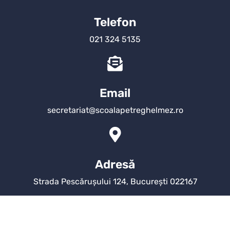
Telefon
021 324 5135
Email
secretariat@scoalapetreghelmez.ro
Adresă
Strada Pescărușului 124, București 022167