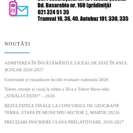
NOUTĂȚI
ADMITEREA ÎN ÎNVĂȚĂMÂNTUL LICEAL DE STAT ÎN ANUL
ȘCOLAR 2026-2027
Contestații și vizualizare lucrări evaluare naționala 2026
Talent, emoție și curaj la ediția a III-a a Talent Show-ului
„STRĂLUCEȘTE!” – 2026
REZULTATELE FINALE LA CONCURSUL DE GEOGRAFIE
TERRA, ETAPA PE MUNICIPIU-SECTOR 2, MARTIE 20216
PRECIZARI INSCRIERE CLASA PREGATITOARE, 2026-2027