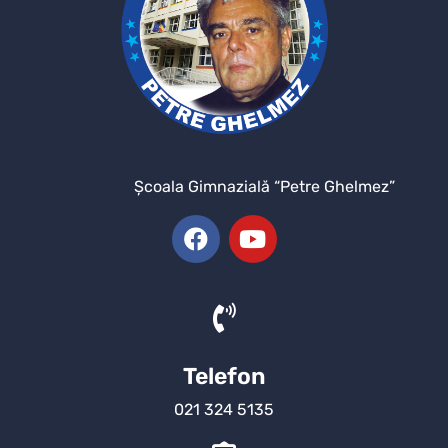
Şcoala Gimnazială “Petre Ghelmez”
Telefon
021 324 5135