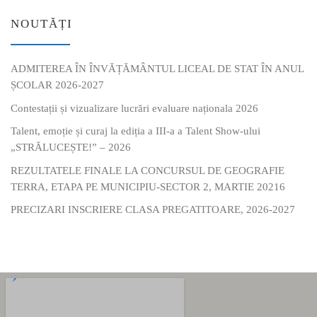
NOUTĂȚI
ADMITEREA ÎN ÎNVĂȚĂMÂNTUL LICEAL DE STAT ÎN ANUL
ȘCOLAR 2026-2027
Contestații și vizualizare lucrări evaluare naționala 2026
Talent, emoție și curaj la ediția a III-a a Talent Show-ului
„STRĂLUCEȘTE!” – 2026
REZULTATELE FINALE LA CONCURSUL DE GEOGRAFIE
TERRA, ETAPA PE MUNICIPIU-SECTOR 2, MARTIE 20216
PRECIZARI INSCRIERE CLASA PREGATITOARE, 2026-2027