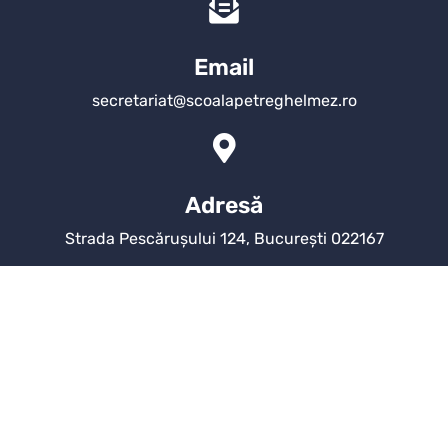
Email
secretariat@scoalapetreghelmez.ro
Adresă
Strada Pescărușului 124, București 022167