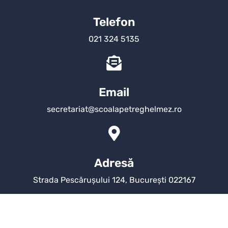
Telefon
021 324 5135
Email
secretariat@scoalapetreghelmez.ro
Adresă
Strada Pescărușului 124, București 022167