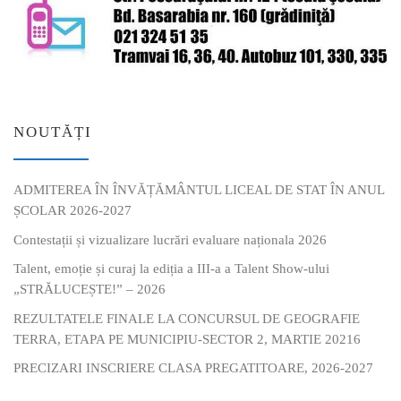
NOUTĂȚI
ADMITEREA ÎN ÎNVĂȚĂMÂNTUL LICEAL DE STAT ÎN ANUL
ȘCOLAR 2026-2027
Contestații și vizualizare lucrări evaluare naționala 2026
Talent, emoție și curaj la ediția a III-a a Talent Show-ului
„STRĂLUCEȘTE!” – 2026
REZULTATELE FINALE LA CONCURSUL DE GEOGRAFIE
TERRA, ETAPA PE MUNICIPIU-SECTOR 2, MARTIE 20216
PRECIZARI INSCRIERE CLASA PREGATITOARE, 2026-2027