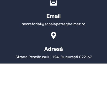
Email
secretariat@scoalapetreghelmez.ro
Adresă
Strada Pescărușului 124, București 022167