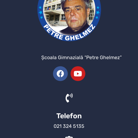
Şcoala Gimnazială “Petre Ghelmez”
Telefon
021 324 5135