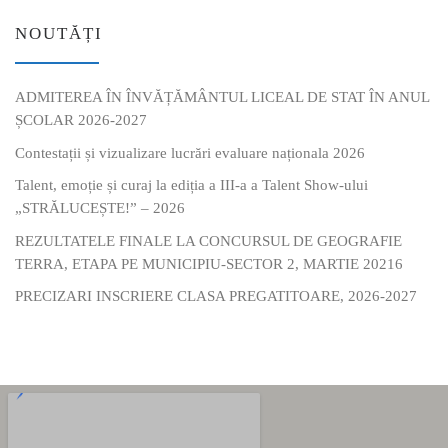
NOUTĂȚI
ADMITEREA ÎN ÎNVĂȚĂMÂNTUL LICEAL DE STAT ÎN ANUL
ȘCOLAR 2026-2027
Contestații și vizualizare lucrări evaluare naționala 2026
Talent, emoție și curaj la ediția a III-a a Talent Show-ului
„STRĂLUCEȘTE!” – 2026
REZULTATELE FINALE LA CONCURSUL DE GEOGRAFIE
TERRA, ETAPA PE MUNICIPIU-SECTOR 2, MARTIE 20216
PRECIZARI INSCRIERE CLASA PREGATITOARE, 2026-2027