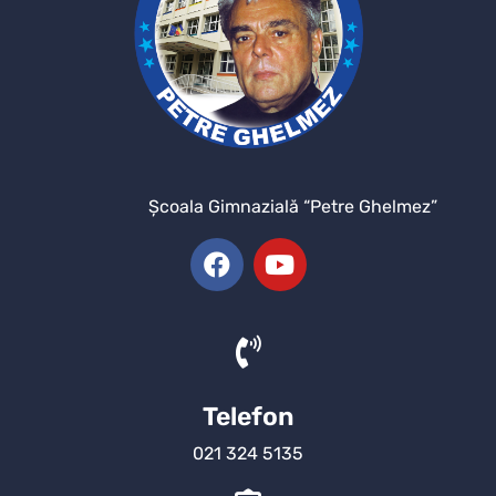
Şcoala Gimnazială “Petre Ghelmez”
Telefon
021 324 5135