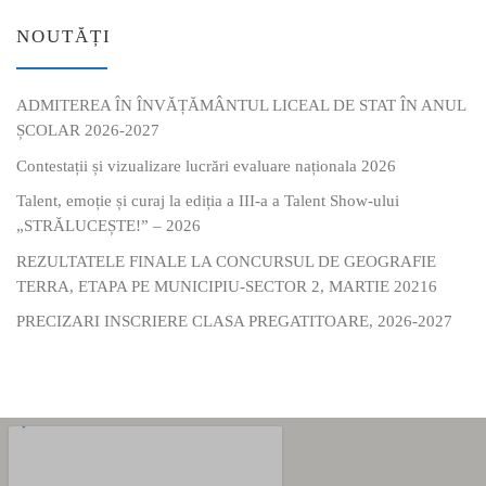
NOUTĂȚI
ADMITEREA ÎN ÎNVĂȚĂMÂNTUL LICEAL DE STAT ÎN ANUL
ȘCOLAR 2026-2027
Contestații și vizualizare lucrări evaluare naționala 2026
Talent, emoție și curaj la ediția a III-a a Talent Show-ului
„STRĂLUCEȘTE!” – 2026
REZULTATELE FINALE LA CONCURSUL DE GEOGRAFIE
TERRA, ETAPA PE MUNICIPIU-SECTOR 2, MARTIE 20216
PRECIZARI INSCRIERE CLASA PREGATITOARE, 2026-2027