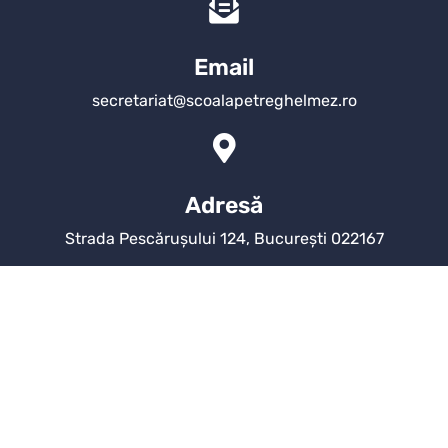
Email
secretariat@scoalapetreghelmez.ro
Adresă
Strada Pescărușului 124, București 022167