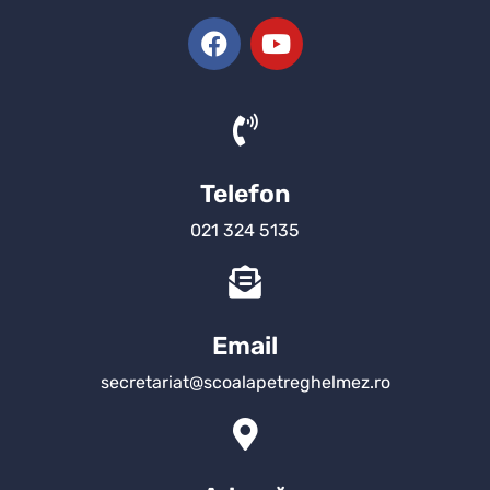
Telefon
021 324 5135
Email
secretariat@scoalapetreghelmez.ro