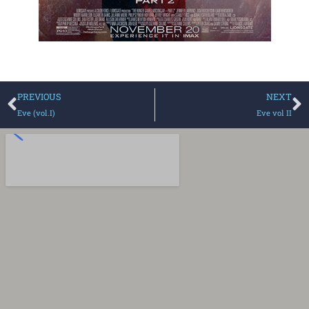
PREVIOUS
NEXT
Eve (vol.I)
Eve vol II