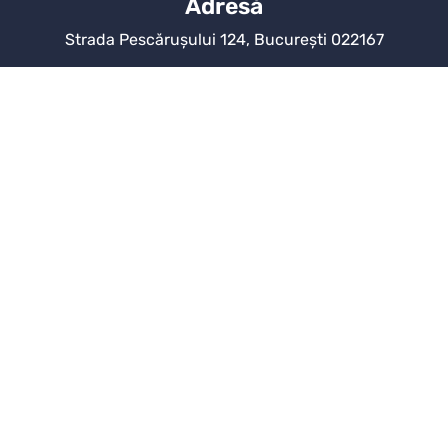
Adresă
Strada Pescărușului 124, București 022167