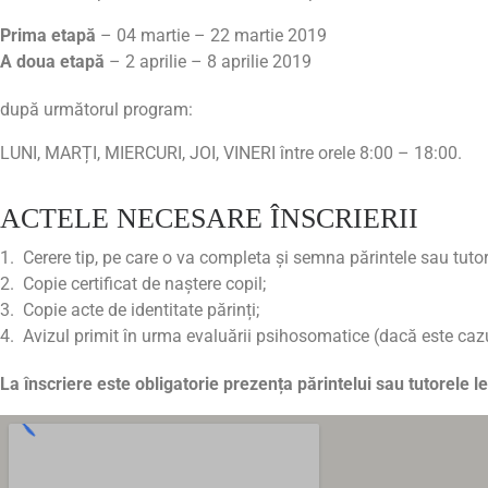
Prima etapă
– 04 martie – 22 martie 2019
A doua etapă
– 2 aprilie – 8 aprilie 2019
după următorul program:
LUNI, MARȚI, MIERCURI, JOI, VINERI între orele 8:00 – 18:00.
ACTELE NECESARE ÎNSCRIERII
Cerere tip, pe care o va completa şi semna părintele sau tutor
Copie certificat de naștere copil;
Copie acte de identitate părinți;
Avizul primit în urma evaluării psihosomatice (dacă este cazu
La înscriere este obligatorie prezența părintelui sau tutorele l