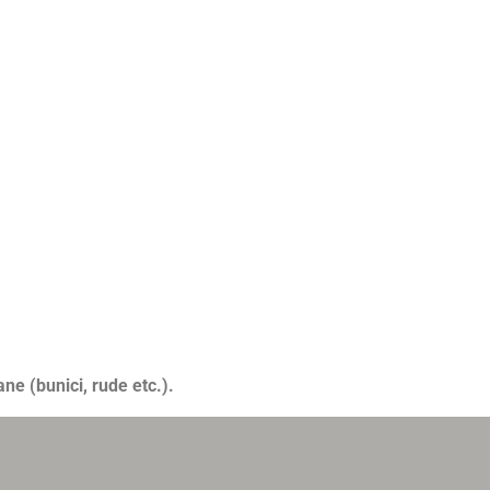
ne (bunici, rude etc.).