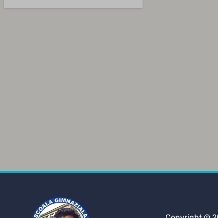
Copyright © 2