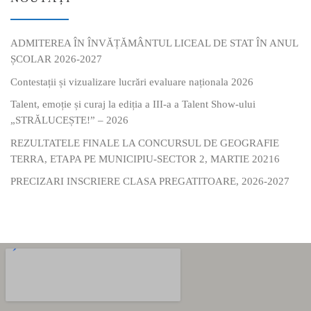
ADMITEREA ÎN ÎNVĂȚĂMÂNTUL LICEAL DE STAT ÎN ANUL
ȘCOLAR 2026-2027
Contestații și vizualizare lucrări evaluare naționala 2026
Talent, emoție și curaj la ediția a III-a a Talent Show-ului
„STRĂLUCEȘTE!” – 2026
REZULTATELE FINALE LA CONCURSUL DE GEOGRAFIE
TERRA, ETAPA PE MUNICIPIU-SECTOR 2, MARTIE 20216
PRECIZARI INSCRIERE CLASA PREGATITOARE, 2026-2027