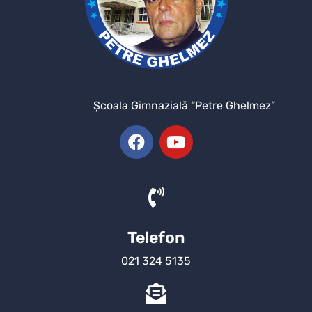
Şcoala Gimnazială “Petre Ghelmez”
Telefon
021 324 5135