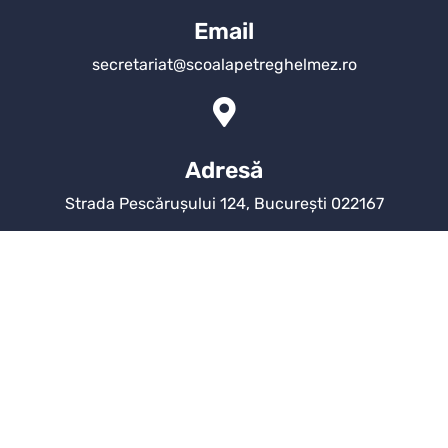
Email
secretariat@scoalapetreghelmez.ro
Adresă
Strada Pescărușului 124, București 022167