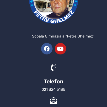
Şcoala Gimnazială “Petre Ghelmez”
Telefon
021 324 5135