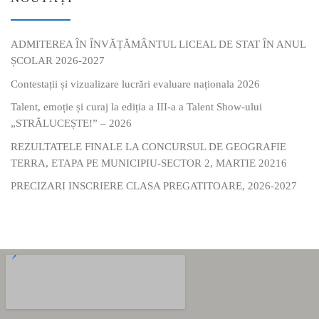
ADMITEREA ÎN ÎNVĂȚĂMÂNTUL LICEAL DE STAT ÎN ANUL
ȘCOLAR 2026-2027
Contestații și vizualizare lucrări evaluare naționala 2026
Talent, emoție și curaj la ediția a III-a a Talent Show-ului
„STRĂLUCEȘTE!” – 2026
REZULTATELE FINALE LA CONCURSUL DE GEOGRAFIE
TERRA, ETAPA PE MUNICIPIU-SECTOR 2, MARTIE 20216
PRECIZARI INSCRIERE CLASA PREGATITOARE, 2026-2027