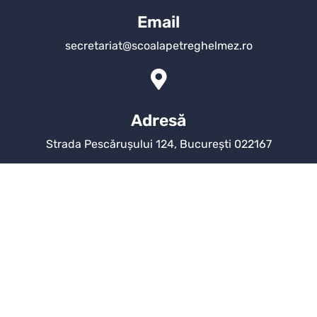
Email
secretariat@scoalapetreghelmez.ro
Adresă
Strada Pescărușului 124, București 022167