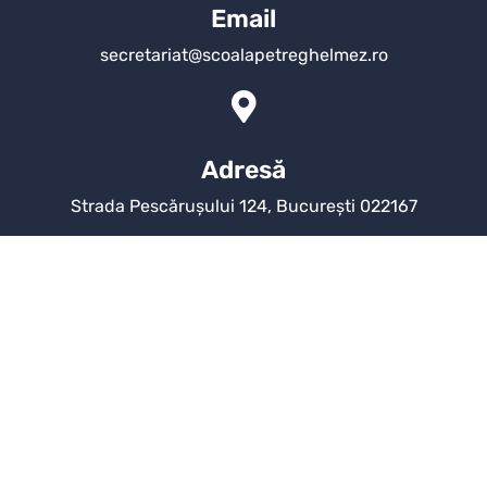
Email
secretariat@scoalapetreghelmez.ro
Adresă
Strada Pescărușului 124, București 022167