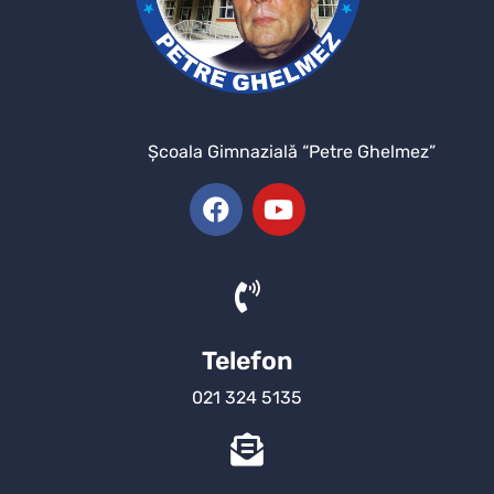
Şcoala Gimnazială “Petre Ghelmez”
Telefon
021 324 5135