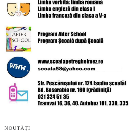
NOUTĂȚI