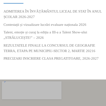
ADMITEREA ÎN ÎNVĂȚĂMÂNTUL LICEAL DE STAT ÎN ANUL
ȘCOLAR 2026-2027
Contestații și vizualizare lucrări evaluare naționala 2026
Talent, emoție și curaj la ediția a III-a a Talent Show-ului
„STRĂLUCEȘTE!” – 2026
REZULTATELE FINALE LA CONCURSUL DE GEOGRAFIE
TERRA, ETAPA PE MUNICIPIU-SECTOR 2, MARTIE 20216
PRECIZARI INSCRIERE CLASA PREGATITOARE, 2026-2027