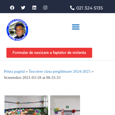
021 324 5135
Asociația de sprijin
Formular de sesizare a faptelor de violenta
Prima pagină
»
Înscriere clasa pregătitoare 2024-2025
»
Screenshot 2021-03-18 at 08.33.33