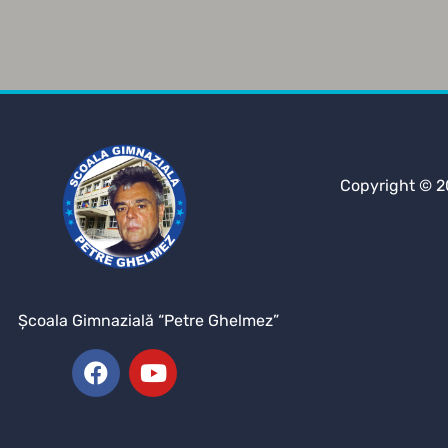
Copyright © 2
Şcoala Gimnazială “Petre Ghelmez”