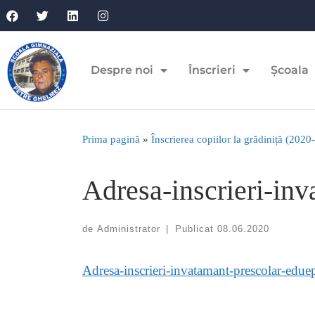
Despre noi
Înscrieri
Școala
Prima pagină
»
Înscrierea copiilor la grădiniță (202
Adresa-inscrieri-in
de
Administrator
|
Publicat
08.06.2020
Adresa-inscrieri-invatamant-prescolar-edu