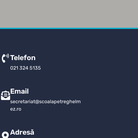
Telefon
021 324 5135
Email
secretariat@scoalapetreghelm
ez.ro
Adresă