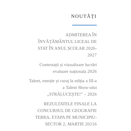
NOUTĂȚI
ADMITEREA ÎN
ÎNVĂȚĂMÂNTUL LICEAL DE
STAT ÎN ANUL ȘCOLAR 2026-
2027
Contestații și vizualizare lucrări
evaluare naționala 2026
Talent, emoție și curaj la ediția a III-a
a Talent Show-ului
„STRĂLUCEȘTE!” – 2026
REZULTATELE FINALE LA
CONCURSUL DE GEOGRAFIE
TERRA, ETAPA PE MUNICIPIU-
SECTOR 2, MARTIE 20216