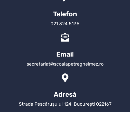
Telefon
021 324 5135
Email
secretariat@scoalapetreghelmez.ro
Adresă
Strada Pescărușului 124, București 022167