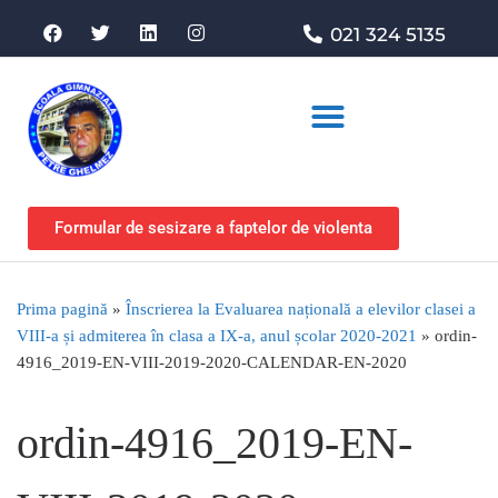
021 324 5135
Asociația de sprijin
Formular de sesizare a faptelor de violenta
Prima pagină
»
Înscrierea la Evaluarea națională a elevilor clasei a
VIII-a și admiterea în clasa a IX-a, anul școlar 2020-2021
»
ordin-
4916_2019-EN-VIII-2019-2020-CALENDAR-EN-2020
ordin-4916_2019-EN-