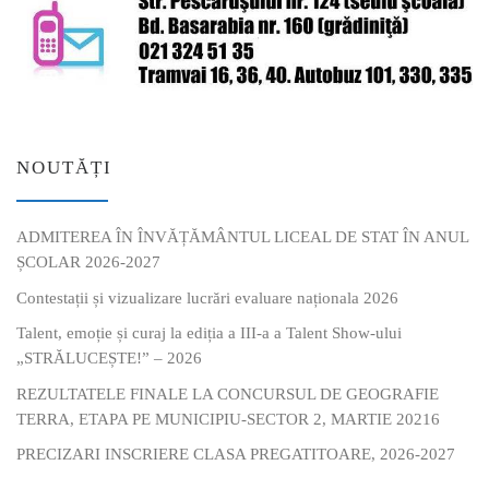
NOUTĂȚI
ADMITEREA ÎN ÎNVĂȚĂMÂNTUL LICEAL DE STAT ÎN ANUL
ȘCOLAR 2026-2027
Contestații și vizualizare lucrări evaluare naționala 2026
Talent, emoție și curaj la ediția a III-a a Talent Show-ului
„STRĂLUCEȘTE!” – 2026
REZULTATELE FINALE LA CONCURSUL DE GEOGRAFIE
TERRA, ETAPA PE MUNICIPIU-SECTOR 2, MARTIE 20216
PRECIZARI INSCRIERE CLASA PREGATITOARE, 2026-2027