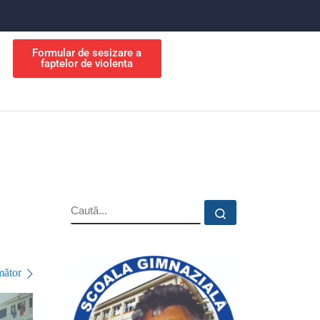
Formular de sesizare a
faptelor de violenta
ător