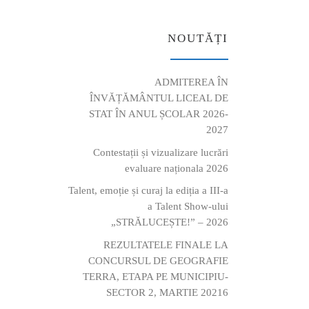
NOUTĂȚI
ADMITEREA ÎN
ÎNVĂȚĂMÂNTUL LICEAL DE
STAT ÎN ANUL ȘCOLAR 2026-
2027
Contestații și vizualizare lucrări
evaluare naționala 2026
Talent, emoție și curaj la ediția a III-a
a Talent Show-ului
„STRĂLUCEȘTE!” – 2026
REZULTATELE FINALE LA
CONCURSUL DE GEOGRAFIE
TERRA, ETAPA PE MUNICIPIU-
SECTOR 2, MARTIE 20216