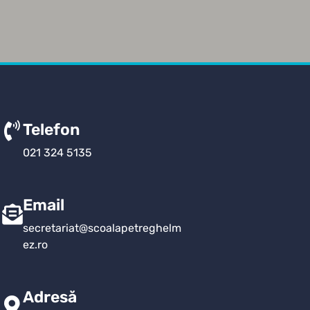
Telefon
021 324 5135
Email
secretariat@scoalapetreghelm
ez.ro
Adresă