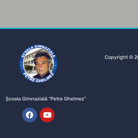
Copyright © 2
Şcoala Gimnazială “Petre Ghelmez”