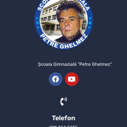
Şcoala Gimnazială “Petre Ghelmez”
Telefon