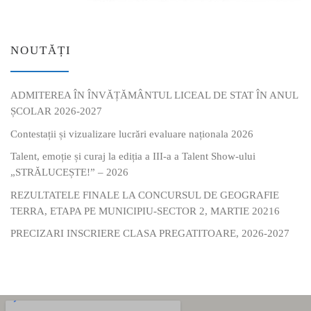
NOUTĂȚI
ADMITEREA ÎN ÎNVĂȚĂMÂNTUL LICEAL DE STAT ÎN ANUL
ȘCOLAR 2026-2027
Contestații și vizualizare lucrări evaluare naționala 2026
Talent, emoție și curaj la ediția a III-a a Talent Show-ului
„STRĂLUCEȘTE!” – 2026
REZULTATELE FINALE LA CONCURSUL DE GEOGRAFIE
TERRA, ETAPA PE MUNICIPIU-SECTOR 2, MARTIE 20216
PRECIZARI INSCRIERE CLASA PREGATITOARE, 2026-2027